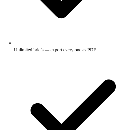
Unlimited briefs — export every one as PDF