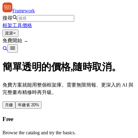
Framework
搜尋
框架
工具
價格
資源
免費開始 →
簡單透明的價格,隨時取消。
免費方案就能用整個框架庫。需要無限簡報、更深入的 AI 與
完整畫布精修時再升級。
月繳
年繳
省 20%
Free
Browse the catalog and try the basics.