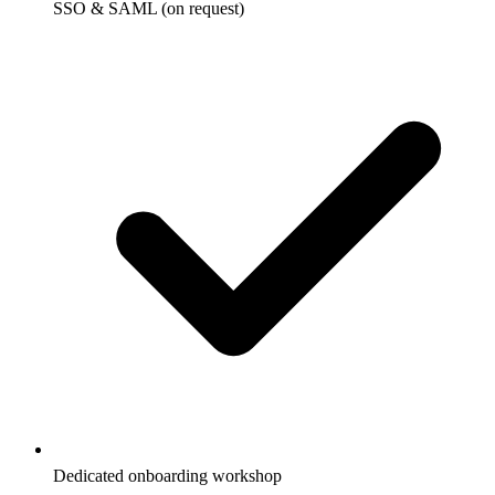
SSO & SAML (on request)
Dedicated onboarding workshop