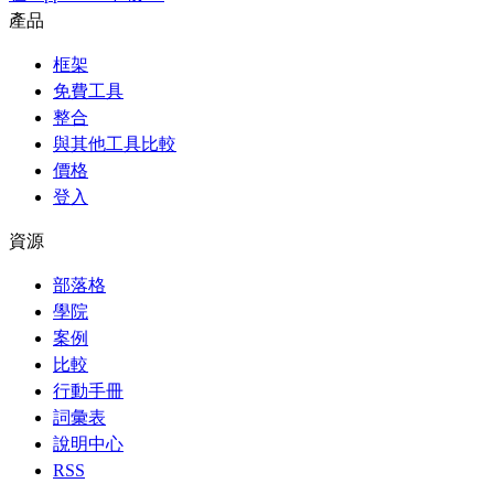
產品
框架
免費工具
整合
與其他工具比較
價格
登入
資源
部落格
學院
案例
比較
行動手冊
詞彙表
說明中心
RSS