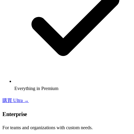
Everything in Premium
購買 Ultra →
Enterprise
For teams and organizations with custom needs.