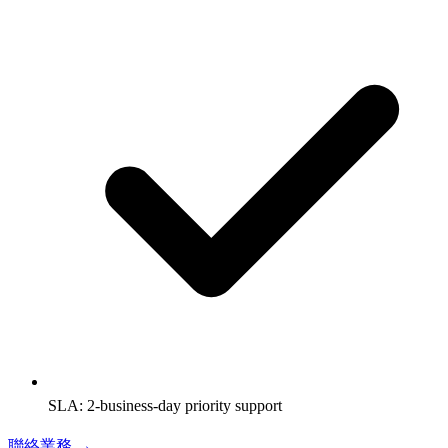
SLA: 2-business-day priority support
聯絡業務 →