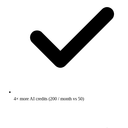
4× more AI credits (200 / month vs 50)