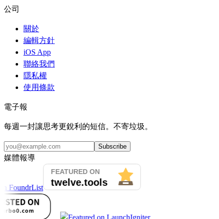
公司
關於
編輯方針
iOS App
聯絡我們
隱私權
使用條款
電子報
每週一封讓思考更銳利的短信。不寄垃圾。
Subscribe
媒體報導