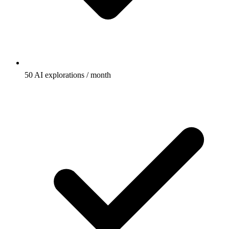
50 AI explorations / month