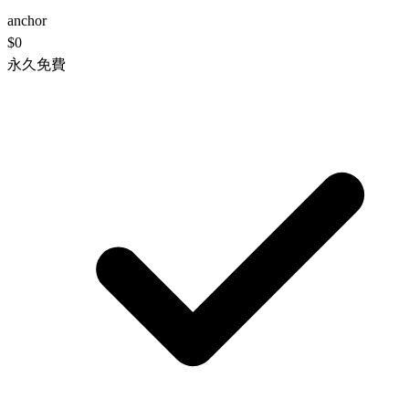
anchor
$0
永久免費