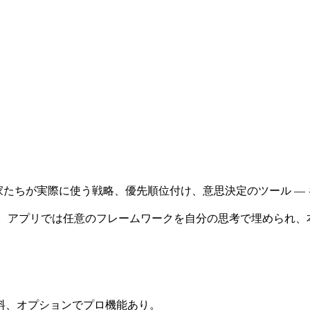
流の思考家たちが実際に使う戦略、優先順位付け、意思決定のツール 
ンパニオンです。アプリでは任意のフレームワークを自分の思考で埋
料、オプションでプロ機能あり。