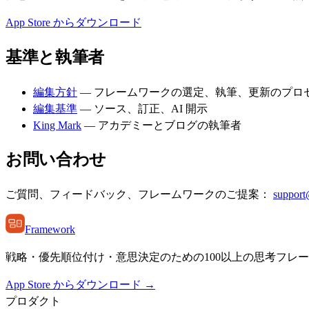
App Store からダウンロード
基準と執筆者
編集方針
—
フレームワークの選定、執筆、更新のプロ
編集基準
—
ソース、訂正、AI 開示
King Mark
—
アカデミーとブログの執筆者
お問い合わせ
ご質問、フィードバック、フレームワークのご提案：
support
Framework
戦略・優先順位付け・意思決定のための100以上の思考フレ
App Store からダウンロード →
プロダクト