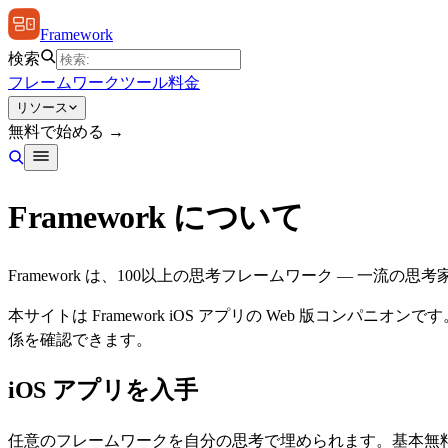
Framework
検索
フレームワーク
ツール
料金
リソース
無料で始める →
Framework について
Framework は、100以上の思考フレームワーク ― 一
本サイトは Framework iOS アプリの Web 版コ
係を確認できます。
iOS アプリを入手
任意のフレームワークを自分の思考で埋められます。基本無