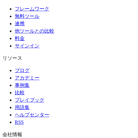
フレームワーク
無料ツール
連携
他ツールとの比較
料金
サインイン
リソース
ブログ
アカデミー
事例集
比較
プレイブック
用語集
ヘルプセンター
RSS
会社情報