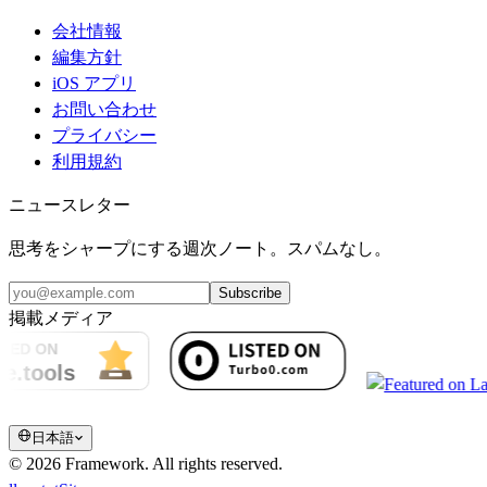
会社情報
編集方針
iOS アプリ
お問い合わせ
プライバシー
利用規約
ニュースレター
思考をシャープにする週次ノート。スパムなし。
Subscribe
掲載メディア
日本語
©
2026
Framework.
All rights reserved.